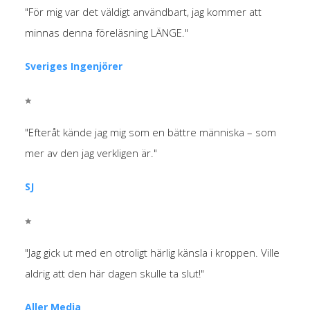
"För mig var det väldigt användbart, jag kommer att
minnas denna föreläsning LÄNGE."
Sveriges Ingenjörer
"Efteråt kände jag mig som en bättre människa – som
mer av den jag verkligen är."
SJ
"Jag gick ut med en otroligt härlig känsla i kroppen. Ville
aldrig att den här dagen skulle ta slut!"
Aller Media