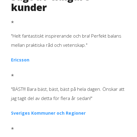
kunder
"Helt fantastiskt inspirerande och bra! Perfekt balans
mellan praktiska råd och vetenskap."
Ericsson
"BÄST!!! Bara bäst, bäst, bäst på hela dagen. Önskar att
jag tagit del av detta för flera år sedan!"
Sveriges Kommuner och Regioner